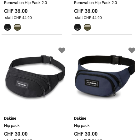
Renovation Hip Pack 2.0
Renovation Hip Pack 2.0
CHF 36.00
CHF 36.00
Preis reduziert von
An
Preis reduziert von
An
statt CHF 44.90
statt CHF 44.90
Dakine
Dakine
Hip pack
Hip pack
CHF 30.00
CHF 30.00