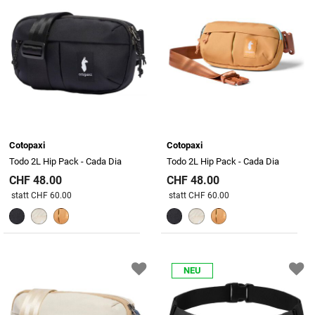
Cotopaxi
Cotopaxi
Todo 2L Hip Pack - Cada Dia
Todo 2L Hip Pack - Cada Dia
CHF 48.00
CHF 48.00
Preis reduziert von
An
Preis reduziert von
An
statt CHF 60.00
statt CHF 60.00
NEU