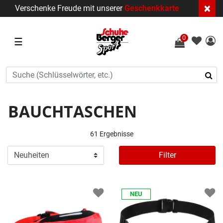
×
Verschenke Freude mit unserer
Geschenkkarte
0
☰
BAUCHTASCHEN
61 Ergebnisse
Filter
NEU