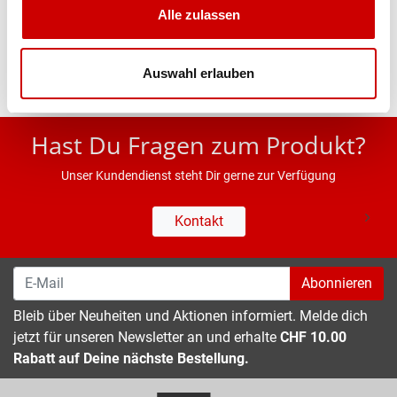
Alle zulassen
Eigenschaften
Auswahl erlauben
* UVP des Herstellers; Alle Preisangaben inkl. MwSt.
Hast Du Fragen zum Produkt?
Unser Kundendienst steht Dir gerne zur Verfügung
Kontakt
Abonnieren
Bleib über Neuheiten und Aktionen informiert. Melde dich
jetzt für unseren Newsletter an und erhalte
CHF 10.00
Rabatt auf Deine nächste Bestellung.