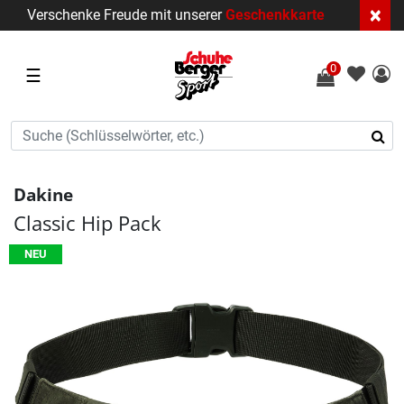
×
Verschenke Freude mit unserer
Geschenkkarte
0
☰
Dakine
Classic Hip Pack
NEU