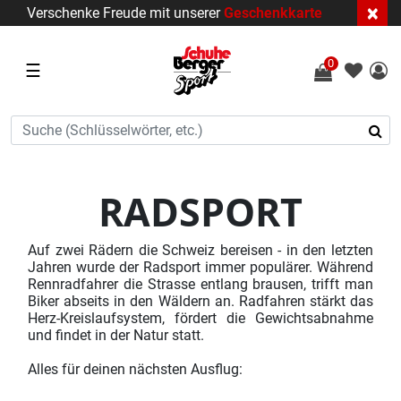
×
Verschenke Freude mit unserer
Geschenkkarte
0
☰
RADSPORT
Auf zwei Rädern die Schweiz bereisen - in den letzten
Jahren wurde der Radsport immer populärer. Während
Rennradfahrer die Strasse entlang brausen, trifft man
Biker abseits in den Wäldern an. Radfahren stärkt das
Herz-Kreislaufsystem, fördert die Gewichtsabnahme
und findet in der Natur statt.
Alles für deinen nächsten Ausflug: