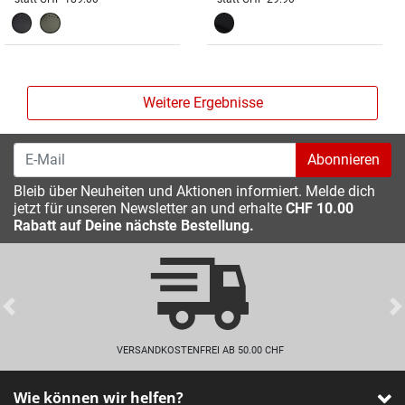
Weitere Ergebnisse
Abonnieren
Bleib über Neuheiten und Aktionen informiert. Melde dich
jetzt für unseren Newsletter an und erhalte
CHF 10.00
Rabatt auf Deine nächste Bestellung.
Previous
VERSANDKOSTENFREI AB 50.00 CHF
Wie können wir helfen?