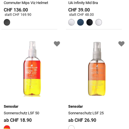
Commuter Mips Viz Helmet
UA Infinity Mid Bra
CHF 136.00
CHF 39.00
Preis reduziert von
An
Preis reduziert von
An
statt CHF 169.90
statt CHF 48.00
Sensolar
Sensolar
Sonnenschutz LSF 50
Sonnenschutz LSF 25
ab CHF 18.90
ab CHF 26.90