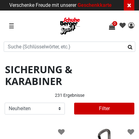
×
Verschenke Freude mit unserer
Geschenkkarte
0
☰
SICHERUNG &
KARABINER
231 Ergebnisse
Filter