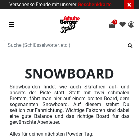
×
Verschenke Freude mit unserer
Geschenkkarte
0
☰
SNOWBOARD
Snowboarden findet wie auch Skifahren auf- und
abseits der Piste statt. Statt mit zwei schmalen
Brettern, fährt man hier auf einem breiten Board, dem
sogenannten Snowboard. Auf diesem stehst Du
seitlich zur Fahrrichtung. Wichtige Faktoren sind dabei
eine gute Balance und das richtige Board für das
gewünschte Abenteuer.
Alles für deinen nächsten Powder Tag: