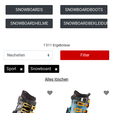
SNOWBOARDS
SNOWBOARDBOOTS
SNOWBOARDHELME
SNOWBOARDBEKLEIDUNG
1'311 Ergebnisse
Filter
Sport
Snowboard
Entferne Filter Derzeit verfeinert von Kategorie: Sport
Entferne Filter Derzeit verfeinert von Sportart
Alles löschen