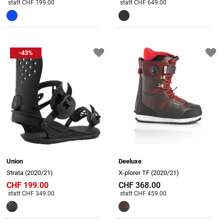
Preis reduziert von
An
Preis reduziert von
An
statt CHF 199.00
statt CHF 649.00
-43%
Union
Deeluxe
Strata (2020/21)
X-plorer TF (2020/21)
CHF 199.00
CHF 368.00
Preis reduziert von
An
Preis reduziert von
An
statt CHF 349.00
statt CHF 459.00