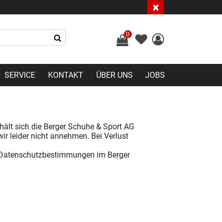
×
0
SERVICE
KONTAKT
ÜBER UNS
JOBS
ehält sich die Berger Schuhe & Sport AG
r leider nicht annehmen. Bei Verlust
re Datenschutzbestimmungen im Berger