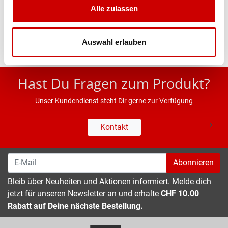
Alle zulassen
Eigenschaften
Auswahl erlauben
* UVP des Herstellers; Alle Preisangaben inkl. MwSt.
Hast Du Fragen zum Produkt?
Unser Kundendienst steht Dir gerne zur Verfügung
Kontakt
Abonnieren
Bleib über Neuheiten und Aktionen informiert. Melde dich
jetzt für unseren Newsletter an und erhalte
CHF 10.00
Rabatt auf Deine nächste Bestellung.