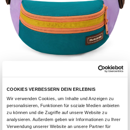
COOKIES VERBESSERN DEIN ERLEBNIS
Wir verwenden Cookies, um Inhalte und Anzeigen zu
personalisieren, Funktionen für soziale Medien anbieten
zu können und die Zugriffe auf unsere Website zu
analysieren. Außerdem geben wir Informationen zu Ihrer
Artikel-Nr.
102763-1123-1001
Verwendung unserer Website an unsere Partner für