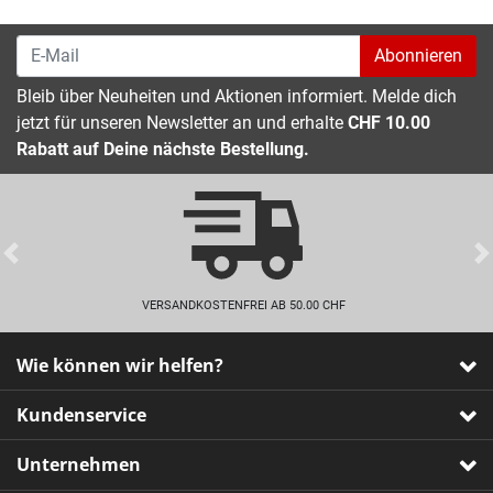
Abonnieren
Bleib über Neuheiten und Aktionen informiert. Melde dich
jetzt für unseren Newsletter an und erhalte
CHF 10.00
Rabatt auf Deine nächste Bestellung.
Previous
VERSANDKOSTENFREI AB 50.00 CHF
Wie können wir helfen?
Kundenservice
Unternehmen