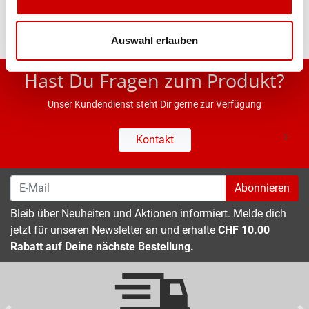
Auswahl erlauben
* UVP des Herstellers; Alle Preisangaben inkl. MwSt.
Hast Du Fragen zum Produkt?
Unser Kundendienst steht Dir gerne zur Verfügung
Kontakt
Abonnieren
Bleib über Neuheiten und Aktionen informiert. Melde dich
jetzt für unseren Newsletter an und erhalte
CHF 10.00
Rabatt auf Deine nächste Bestellung.