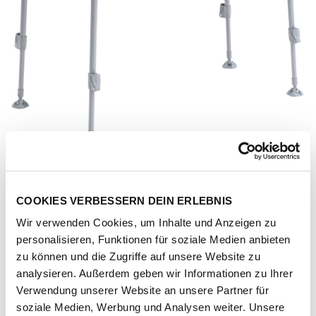
COOKIES VERBESSERN DEIN ERLEBNIS
Wir verwenden Cookies, um Inhalte und Anzeigen zu
personalisieren, Funktionen für soziale Medien anbieten
zu können und die Zugriffe auf unsere Website zu
analysieren. Außerdem geben wir Informationen zu Ihrer
Verwendung unserer Website an unsere Partner für
Artikel-Nr.
207705-1031-1001
soziale Medien, Werbung und Analysen weiter. Unsere