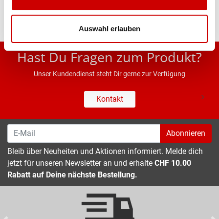
Auswahl erlauben
* UVP des Herstellers; Alle Preisangaben inkl. MwSt.
Hast Du Fragen zum Produkt?
Unser Kundendienst steht Dir gerne zur Verfügung
Kontakt
Abonnieren
Bleib über Neuheiten und Aktionen informiert. Melde dich
jetzt für unseren Newsletter an und erhalte
CHF 10.00
Rabatt auf Deine nächste Bestellung.