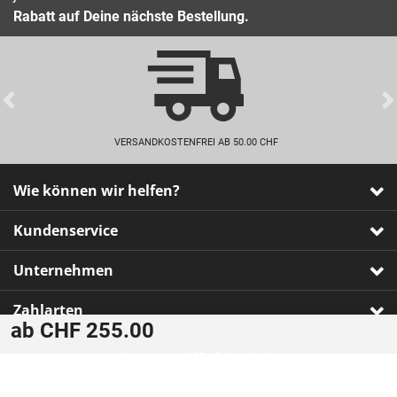
Rabatt auf Deine nächste Bestellung.
Previous
VERSANDKOSTENFREI AB 50.00 CHF
Wie können wir helfen?
Kundenservice
Unternehmen
Zahlarten
ab CHF 255.00
Impressum
•
AGB
•
Datenschutz