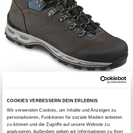
COOKIES VERBESSERN DEIN ERLEBNIS
Wir verwenden Cookies, um Inhalte und Anzeigen zu
personalisieren, Funktionen für soziale Medien anbieten
Artikel-Nr.
2669-anthrazit-jeans
zu können und die Zugriffe auf unsere Website zu
analysieren. Außerdem geben wir Informationen zu Ihrer