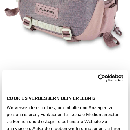
COOKIES VERBESSERN DEIN ERLEBNIS
Wir verwenden Cookies, um Inhalte und Anzeigen zu
personalisieren, Funktionen für soziale Medien anbieten
Artikel-Nr.
160920-1141-2374
zu können und die Zugriffe auf unsere Website zu
analysieren. Außerdem geben wir Informationen zu Ihrer