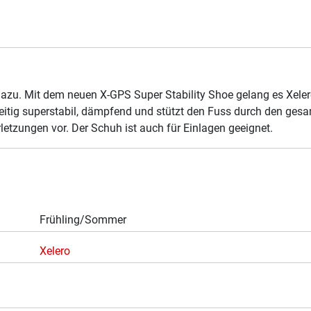
e dazu. Mit dem neuen X-GPS Super Stability Shoe gelang es Xele
zeitig superstabil, dämpfend und stützt den Fuss durch den gesa
letzungen vor. Der Schuh ist auch für Einlagen geeignet.
Frühling/Sommer
Xelero