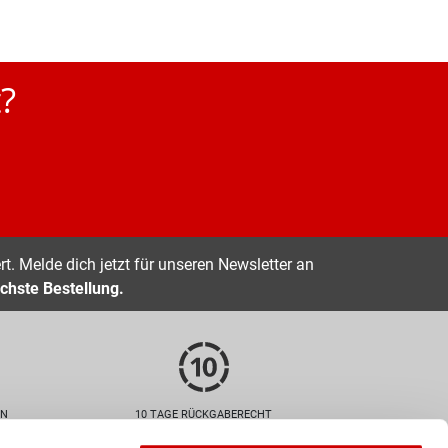
?
t. Melde dich jetzt für unseren Newsletter an
chste Bestellung.
EN
10 TAGE RÜCKGABERECHT