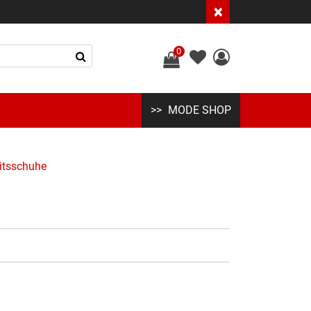
×
0
MODE SHOP
itsschuhe