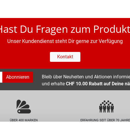
Hast Du Fragen zum Produkt
Unser Kundendienst steht Dir gerne zur Verfügung
Kontakt
Bleib über Neuheiten und Aktionen informier
Abonnieren
und erhalte
CHF 10.00 Rabatt auf Deine nä
ÜBER 400 MARKEN
ERFAHRUNG SEIT ÜBER 70 JAHR