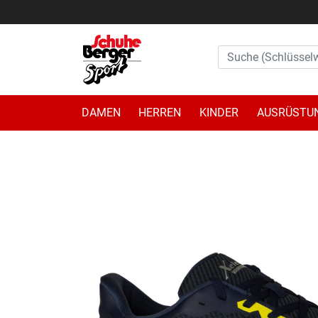
DAMEN
HERREN
KINDER
AUSRÜSTU