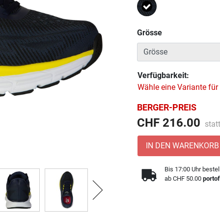
Ausgewählt
Grösse
Verfügbarkeit:
Wähle eine Variante für
BERGER-PREIS
Prei
CHF 216.00
stat
IN DEN WARENKORB
Bis 17:00 Uhr bestel
ab CHF 50.00
portof