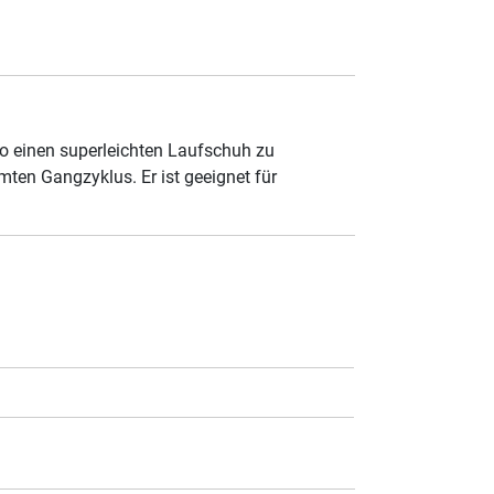
ro einen superleichten Laufschuh zu
mten Gangzyklus. Er ist geeignet für