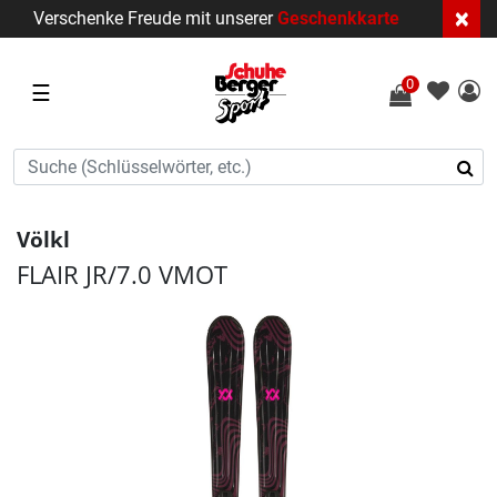
×
Verschenke Freude mit unserer
Geschenkkarte
0
☰
Völkl
FLAIR JR/7.0 VMOT