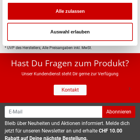
Produktbeschreibung
Alle zulassen
Eigenschaften
Auswahl erlauben
* UVP des Herstellers; Alle Preisangaben inkl. MwSt.
Hast Du Fragen zum Produkt?
Unser Kundendienst steht Dir gerne zur Verfügung
Kontakt
Abonnieren
Bleib über Neuheiten und Aktionen informiert. Melde dich
jetzt für unseren Newsletter an und erhalte
CHF 10.00
Rabatt auf Deine nächste Bestellung.