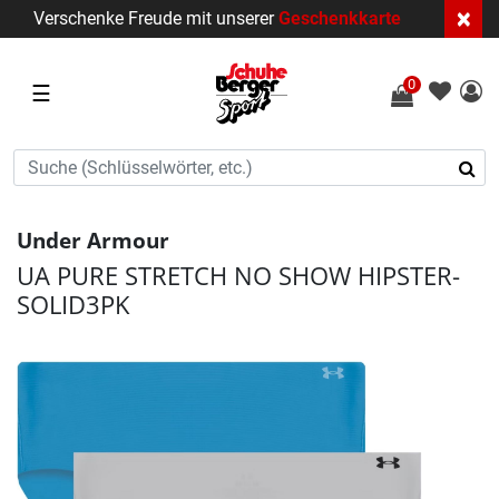
×
Verschenke Freude mit unserer
Geschenkkarte
0
☰
Under Armour
UA PURE STRETCH NO SHOW HIPSTER-
SOLID3PK