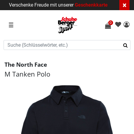
×
Verschenke Freude mit unserer
Geschenkkarte
0
☰
The North Face
M Tanken Polo