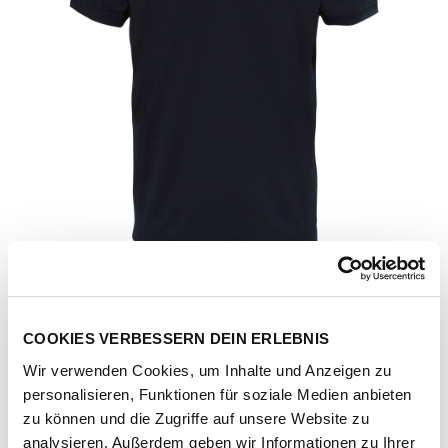
COOKIES VERBESSERN DEIN ERLEBNIS
Wir verwenden Cookies, um Inhalte und Anzeigen zu
personalisieren, Funktionen für soziale Medien anbieten
Artikel-Nr.
NF0A2WAZJK31-tnf-black
zu können und die Zugriffe auf unsere Website zu
analysieren. Außerdem geben wir Informationen zu Ihrer