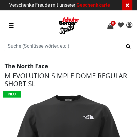
×
Verschenke Freude mit unserer
Geschenkkarte
0
☰
The North Face
M EVOLUTION SIMPLE DOME REGULAR
SHORT SL
NEU