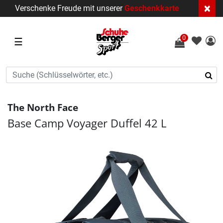
×
Verschenke Freude mit unserer
Geschenkkarte
0
☰
The North Face
Base Camp Voyager Duffel 42 L