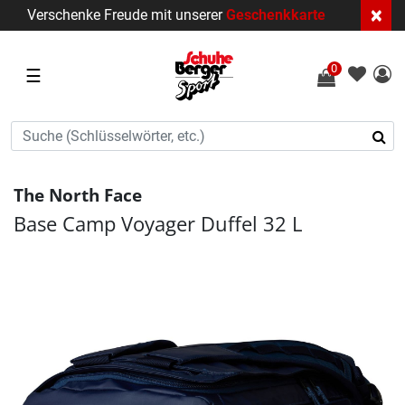
×
Verschenke Freude mit unserer
Geschenkkarte
0
☰
The North Face
Base Camp Voyager Duffel 32 L