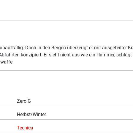
unauffällig. Doch in den Bergen überzeugt er mit ausgefeilter K
ahrten konzipiert. Er sieht nicht aus wie ein Hammer, schlägt a
mwaffe.
Zero G
Herbst/Winter
Tecnica