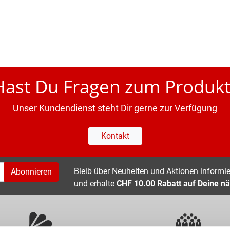
Hast Du Fragen zum Produkt
Unser Kundendienst steht Dir gerne zur Verfügung
Kontakt
Bleib über Neuheiten und Aktionen informier
Abonnieren
und erhalte
CHF 10.00 Rabatt auf Deine nä