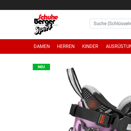
DAMEN
HERREN
KINDER
AUSRÜSTU
NEU