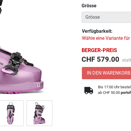
Grösse
Verfügbarkeit:
Wähle eine Variante für
BERGER-PREIS
Prei
CHF 579.00
stat
IN DEN WARENKORB
Bis 17:00 Uhr bestel
ab CHF 50.00
portof