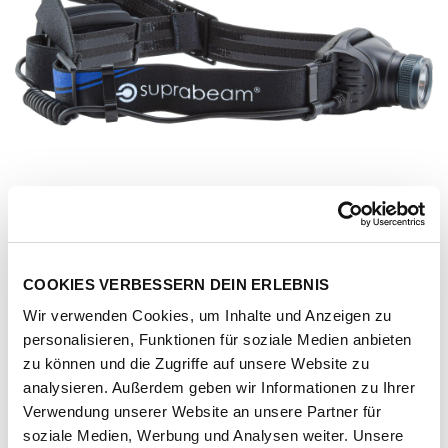
COOKIES VERBESSERN DEIN ERLEBNIS
Wir verwenden Cookies, um Inhalte und Anzeigen zu
personalisieren, Funktionen für soziale Medien anbieten
zu können und die Zugriffe auf unsere Website zu
analysieren. Außerdem geben wir Informationen zu Ihrer
Verwendung unserer Website an unsere Partner für
Artikel-Nr.
167638-1011-1001
soziale Medien, Werbung und Analysen weiter. Unsere