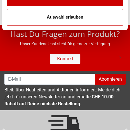
Auswahl erlauben
* UVP des Herstellers; Alle Preisangaben inkl. MwSt.
Hast Du Fragen zum Produkt?
Unser Kundendienst steht Dir gerne zur Verfügung
Kontakt
Abonnieren
Bleib über Neuheiten und Aktionen informiert. Melde dich
jetzt für unseren Newsletter an und erhalte
CHF 10.00
Rabatt auf Deine nächste Bestellung.