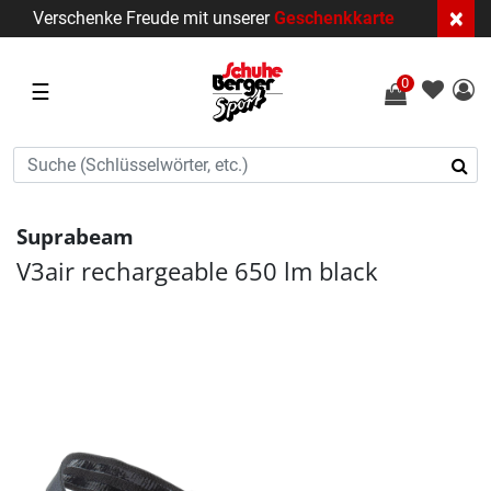
×
Verschenke Freude mit unserer
Geschenkkarte
0
☰
Suprabeam
V3air rechargeable 650 lm black