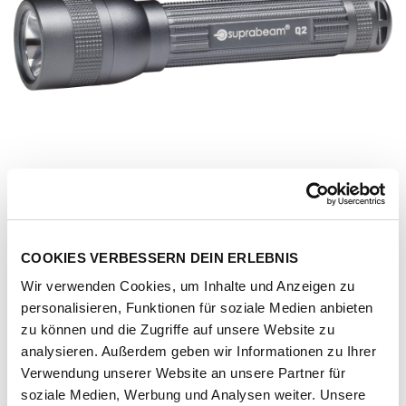
COOKIES VERBESSERN DEIN ERLEBNIS
Wir verwenden Cookies, um Inhalte und Anzeigen zu
personalisieren, Funktionen für soziale Medien anbieten
zu können und die Zugriffe auf unsere Website zu
analysieren. Außerdem geben wir Informationen zu Ihrer
Verwendung unserer Website an unsere Partner für
Artikel-Nr.
167641-1011-1001
soziale Medien, Werbung und Analysen weiter. Unsere