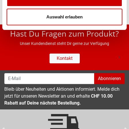
Auswahl erlauben
* UVP des Herstellers; Alle Preisangaben inkl. MwSt.
Hast Du Fragen zum Produkt?
Unser Kundendienst steht Dir gerne zur Verfügung
Kontakt
Abonnieren
Bleib über Neuheiten und Aktionen informiert. Melde dich
jetzt für unseren Newsletter an und erhalte
CHF 10.00
Rabatt auf Deine nächste Bestellung.