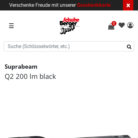
×
Verschenke Freude mit unserer
Geschenkkarte
0
☰
Suprabeam
Q2 200 lm black