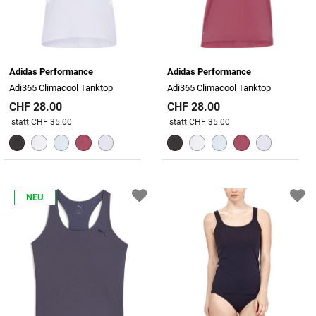
Adidas Performance
Adidas Performance
Adi365 Climacool Tanktop
Adi365 Climacool Tanktop
CHF 28.00
CHF 28.00
Preis reduziert von
An
Preis reduziert von
An
statt CHF 35.00
statt CHF 35.00
NEU