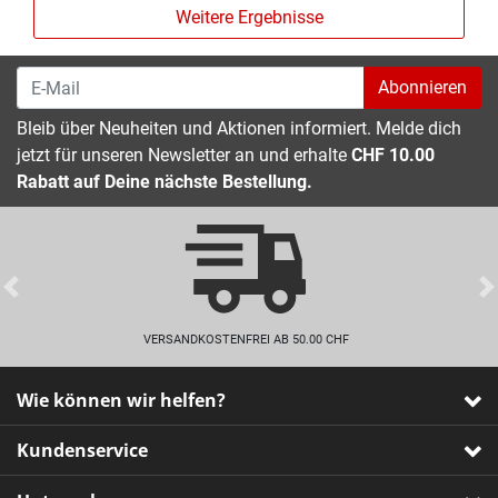
Weitere Ergebnisse
Abonnieren
Bleib über Neuheiten und Aktionen informiert. Melde dich
jetzt für unseren Newsletter an und erhalte
CHF 10.00
Rabatt auf Deine nächste Bestellung.
Previous
VERSANDKOSTENFREI AB 50.00 CHF
Wie können wir helfen?
Kundenservice