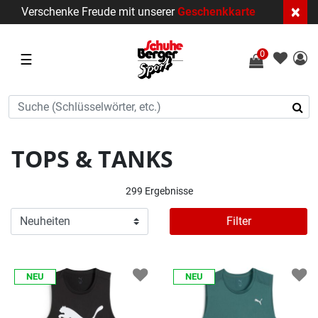
×
Verschenke Freude mit unserer
Geschenkkarte
0
☰
TOPS & TANKS
299 Ergebnisse
Filter
NEU
NEU