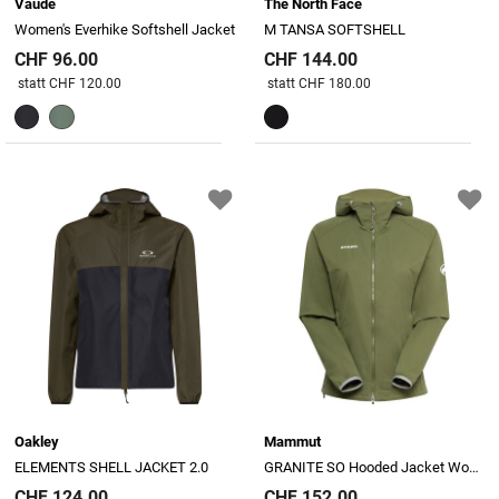
Vaude
The North Face
Women's Everhike Softshell Jacket
M TANSA SOFTSHELL
CHF 96.00
CHF 144.00
Preis reduziert von
An
Preis reduziert von
An
statt CHF 120.00
statt CHF 180.00
Oakley
Mammut
ELEMENTS SHELL JACKET 2.0
GRANITE SO Hooded Jacket Women
CHF 124.00
CHF 152.00