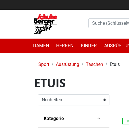
DAMEN
HERREN
KINDER
AUSRÜSTU
Sport
Ausrüstung
Taschen
Etuis
ETUIS
Kategorie