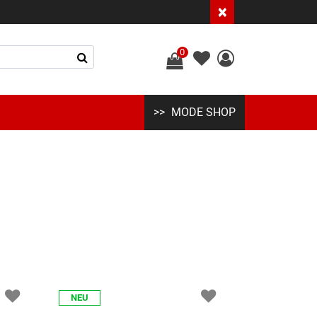
×
0
MODE SHOP
NEU