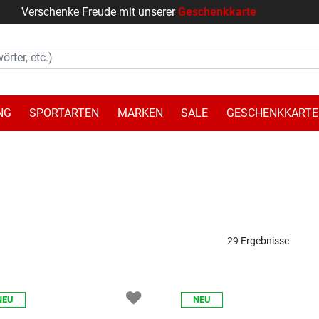
Verschenke Freude mit unserer
Geschenkkarte
NG
SPORTARTEN
MARKEN
SALE
GESCHENKKARTE
29 Ergebnisse
NEU
NEU