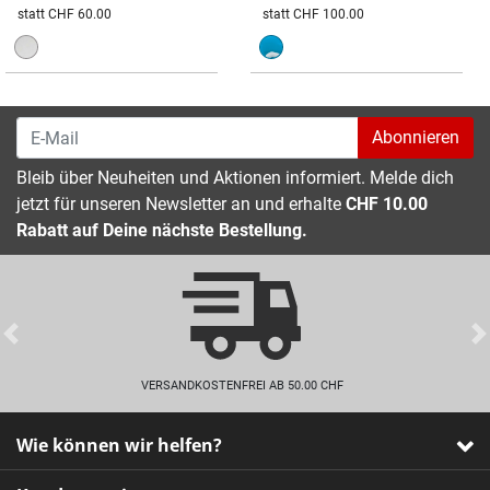
Preis reduziert von
An
Preis reduziert von
An
statt CHF 60.00
statt CHF 100.00
Abonnieren
Bleib über Neuheiten und Aktionen informiert. Melde dich
jetzt für unseren Newsletter an und erhalte
CHF 10.00
Rabatt auf Deine nächste Bestellung.
Previous
VERSANDKOSTENFREI AB 50.00 CHF
Wie können wir helfen?