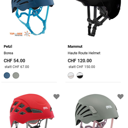
Petzl
Mammut
Borea
Haute Route Helmet
CHF 54.00
CHF 120.00
Preis reduziert von
An
Preis reduziert von
An
statt CHF 67.00
statt CHF 150.00