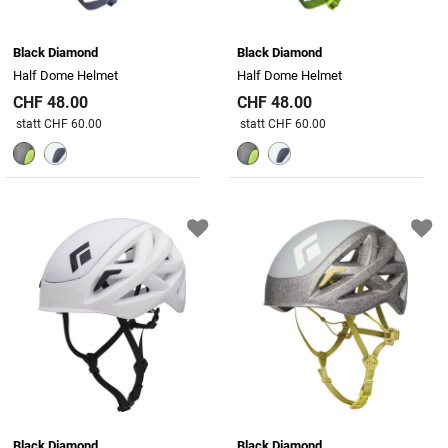
Black Diamond
Black Diamond
Half Dome Helmet
Half Dome Helmet
CHF 48.00
CHF 48.00
Preis reduziert von
An
Preis reduziert von
An
statt CHF 60.00
statt CHF 60.00
Black Diamond
Black Diamond