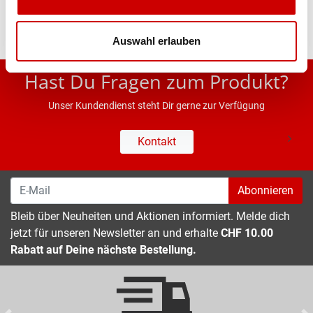
Auswahl erlauben
* UVP des Herstellers; Alle Preisangaben inkl. MwSt.
Hast Du Fragen zum Produkt?
Unser Kundendienst steht Dir gerne zur Verfügung
Kontakt
Abonnieren
Bleib über Neuheiten und Aktionen informiert. Melde dich
jetzt für unseren Newsletter an und erhalte
CHF 10.00
Rabatt auf Deine nächste Bestellung.