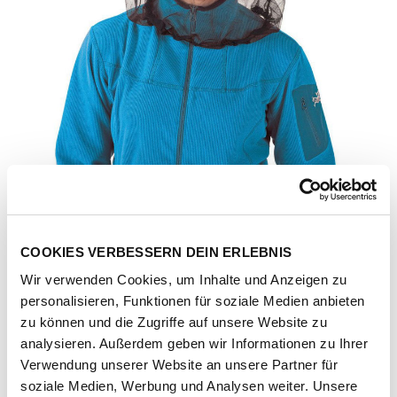
COOKIES VERBESSERN DEIN ERLEBNIS
Wir verwenden Cookies, um Inhalte und Anzeigen zu
personalisieren, Funktionen für soziale Medien anbieten
zu können und die Zugriffe auf unsere Website zu
analysieren. Außerdem geben wir Informationen zu Ihrer
Verwendung unserer Website an unsere Partner für
Artikel-Nr.
209292-1011-1001
soziale Medien, Werbung und Analysen weiter. Unsere