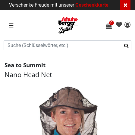
×
Verschenke Freude mit unserer
Geschenkkarte
0
☰
Sea to Summit
Nano Head Net