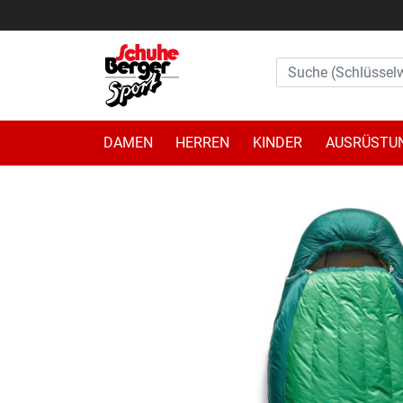
DAMEN
HERREN
KINDER
AUSRÜSTU