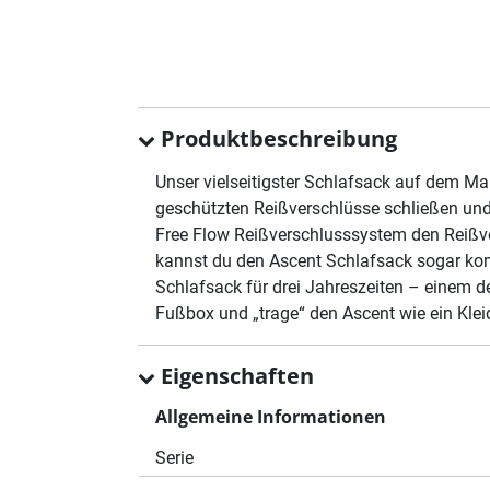
Produktbeschreibung
Unser vielseitigster Schlafsack auf dem Ma
geschützten Reißverschlüsse schließen un
Free Flow Reißverschlusssystem den Reißve
kannst du den Ascent Schlafsack sogar komp
Schlafsack für drei Jahreszeiten – einem d
Fußbox und „trage“ den Ascent wie ein Kl
Eigenschaften
Allgemeine Informationen
Serie