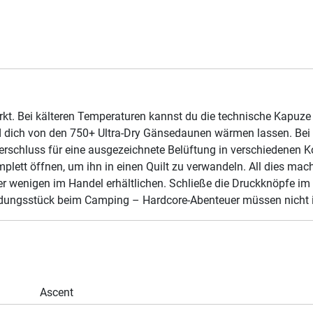
rkt. Bei kälteren Temperaturen kannst du die technische Kapuze
d dich von den 750+ Ultra-Dry Gänsedaunen wärmen lassen. Be
rschluss für eine ausgezeichnete Belüftung in verschiedenen 
lett öffnen, um ihn in einen Quilt zu verwandeln. All dies ma
er wenigen im Handel erhältlichen. Schließe die Druckknöpfe im 
eidungsstück beim Camping – Hardcore-Abenteuer müssen nicht 
Ascent