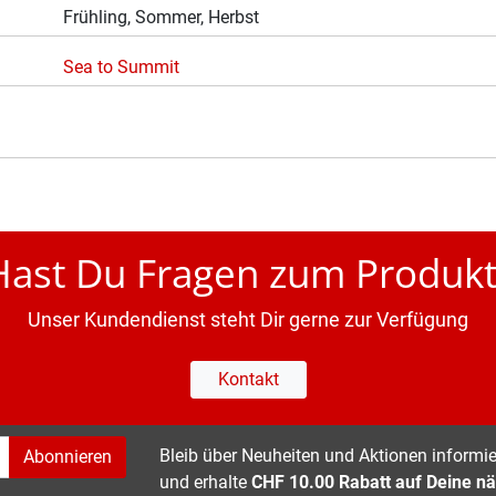
Frühling, Sommer, Herbst
Sea to Summit
Hast Du Fragen zum Produkt
Unser Kundendienst steht Dir gerne zur Verfügung
Kontakt
Bleib über Neuheiten und Aktionen informier
Abonnieren
und erhalte
CHF 10.00 Rabatt auf Deine nä