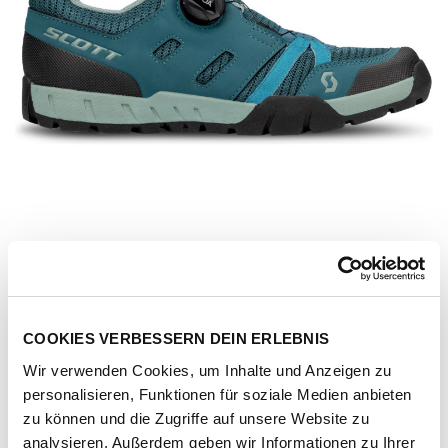
COOKIES VERBESSERN DEIN ERLEBNIS
Wir verwenden Cookies, um Inhalte und Anzeigen zu
personalisieren, Funktionen für soziale Medien anbieten
Artikel-Nr.
288846-petrol-blue-mint-green
zu können und die Zugriffe auf unsere Website zu
analysieren. Außerdem geben wir Informationen zu Ihrer