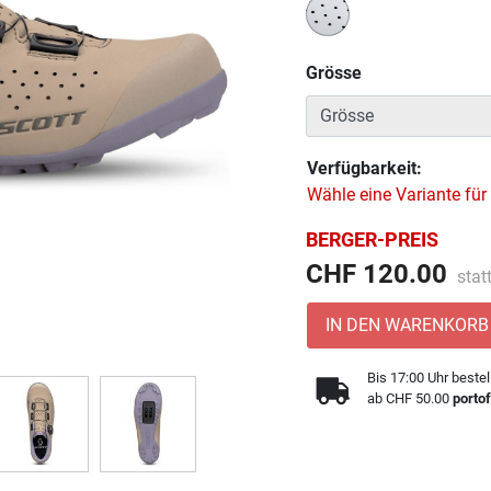
Grösse
Verfügbarkeit:
Wähle eine Variante für
BERGER-PREIS
Prei
CHF 120.00
stat
IN DEN WARENKORB
Bis 17:00 Uhr bestel
ab CHF 50.00
portof