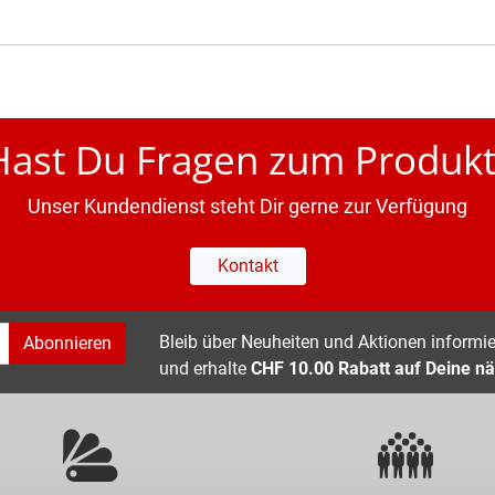
Hast Du Fragen zum Produkt
Unser Kundendienst steht Dir gerne zur Verfügung
Kontakt
Bleib über Neuheiten und Aktionen informier
Abonnieren
und erhalte
CHF 10.00 Rabatt auf Deine nä