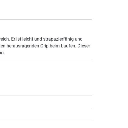
h. Er ist leicht und strapazierfähig und
inen herausragenden Grip beim Laufen. Dieser
nn.