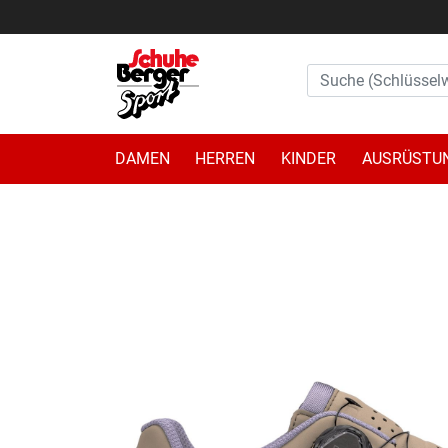
DAMEN
HERREN
KINDER
AUSRÜSTU