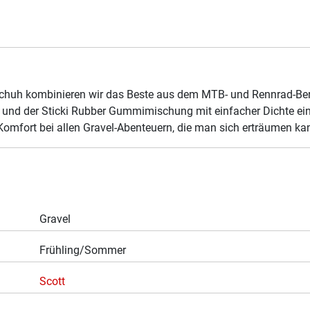
huh kombinieren wir das Beste aus dem MTB- und Rennrad-Bereic
le und der Sticki Rubber Gummimischung mit einfacher Dichte e
omfort bei allen Gravel-Abenteuern, die man sich erträumen ka
Gravel
Frühling/Sommer
Scott