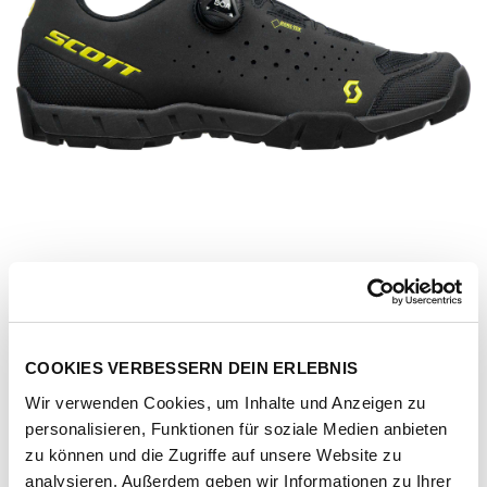
COOKIES VERBESSERN DEIN ERLEBNIS
Wir verwenden Cookies, um Inhalte und Anzeigen zu
personalisieren, Funktionen für soziale Medien anbieten
Artikel-Nr.
288824-black-yellow
zu können und die Zugriffe auf unsere Website zu
analysieren. Außerdem geben wir Informationen zu Ihrer