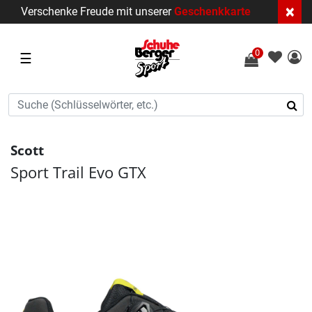
×
Verschenke Freude mit unserer
Geschenkkarte
0
☰
Scott
Sport Trail Evo GTX