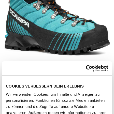
COOKIES VERBESSERN DEIN ERLEBNIS
Wir verwenden Cookies, um Inhalte und Anzeigen zu
personalisieren, Funktionen für soziale Medien anbieten
Artikel-Nr.
71088-252-ceramic-baltic
zu können und die Zugriffe auf unsere Website zu
analysieren. Außerdem geben wir Informationen zu Ihrer