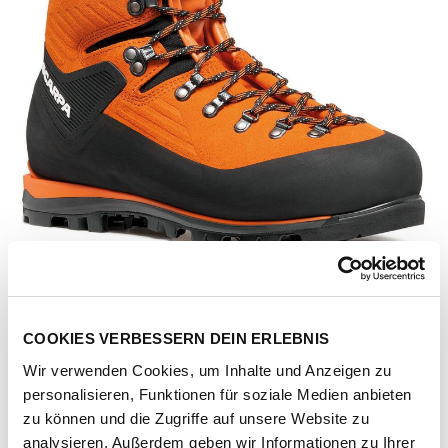
COOKIES VERBESSERN DEIN ERLEBNIS
Wir verwenden Cookies, um Inhalte und Anzeigen zu
personalisieren, Funktionen für soziale Medien anbieten
Artikel-Nr.
87526G-tonic
zu können und die Zugriffe auf unsere Website zu
analysieren. Außerdem geben wir Informationen zu Ihrer