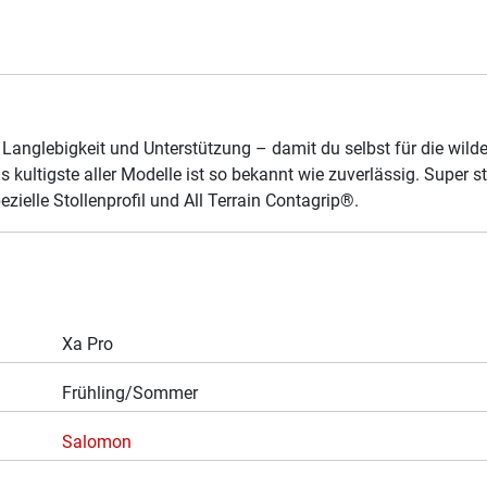
t, Langlebigkeit und Unterstützung – damit du selbst für die w
 kultigste aller Modelle ist so bekannt wie zuverlässig. Super st
ielle Stollenprofil und All Terrain Contagrip®.
Xa Pro
Frühling/Sommer
Salomon