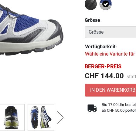
Ausgewählt
Grösse
Verfügbarkeit:
Wähle eine Variante für
BERGER-PREIS
Prei
CHF 144.00
stat
IN DEN WARENKORB
Bis 17:00 Uhr bestel
ab CHF 50.00
portof