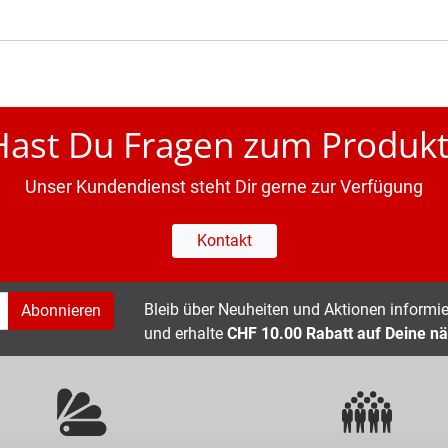
Hast Du Fragen zum Produkt
Unser Kundendienst steht Dir gerne zur Verfügung
Kontakt
Bleib über Neuheiten und Aktionen informier
Abonnieren
und erhalte
CHF 10.00 Rabatt auf Deine nä