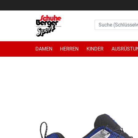
DAMEN
HERREN
KINDER
AUSRÜSTU