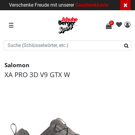
×
Verschenke Freude mit unserer
Geschenkkarte
0
☰
Salomon
XA PRO 3D V9 GTX W