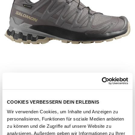
COOKIES VERBESSERN DEIN ERLEBNIS
Wir verwenden Cookies, um Inhalte und Anzeigen zu
personalisieren, Funktionen für soziale Medien anbieten
Artikel-Nr.
L47744500-plum-kitten-black-gull
zu können und die Zugriffe auf unsere Website zu
analysieren. Außerdem geben wir Informationen zu Ihrer