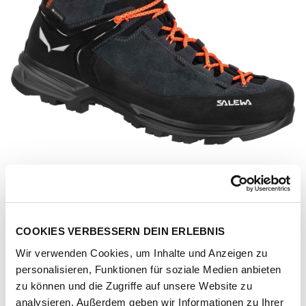
COOKIES VERBESSERN DEIN ERLEBNIS
Wir verwenden Cookies, um Inhalte und Anzeigen zu
personalisieren, Funktionen für soziale Medien anbieten
Artikel-Nr.
00-0000061397-onyx-black
zu können und die Zugriffe auf unsere Website zu
analysieren. Außerdem geben wir Informationen zu Ihrer