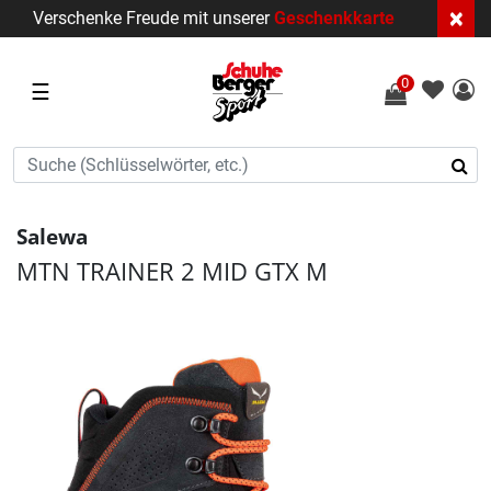
×
Verschenke Freude mit unserer
Geschenkkarte
0
☰
Salewa
MTN TRAINER 2 MID GTX M