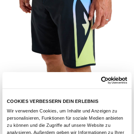
COOKIES VERBESSERN DEIN ERLEBNIS
Wir verwenden Cookies, um Inhalte und Anzeigen zu
personalisieren, Funktionen für soziale Medien anbieten
Artikel-Nr.
EQYBS04893-black-holmes-2
zu können und die Zugriffe auf unsere Website zu
analysieren. Außerdem geben wir Informationen zu Ihrer