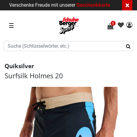
×
Verschenke Freude mit unserer
Geschenkkarte
0
☰
Quiksilver
Surfsilk Holmes 20