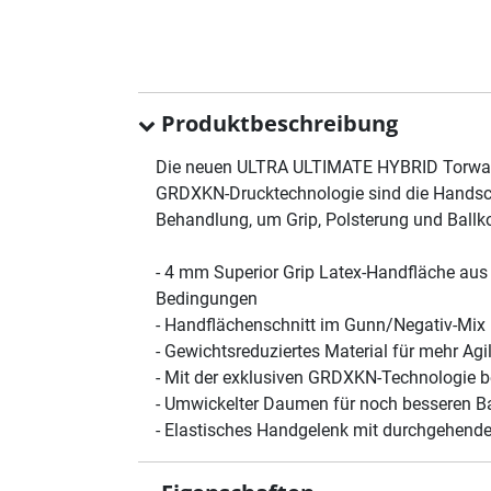
Produktbeschreibung
Die neuen ULTRA ULTIMATE HYBRID Torwartha
GRDXKN-Drucktechnologie sind die Handschu
Behandlung, um Grip, Polsterung und Ballko
- 4 mm Superior Grip Latex-Handfläche aus
Bedingungen
- Handflächenschnitt im Gunn/Negativ-Mix 
- Gewichtsreduziertes Material für mehr Agi
- Mit der exklusiven GRDXKN-Technologie b
- Umwickelter Daumen für noch besseren Ba
- Elastisches Handgelenk mit durchgehende