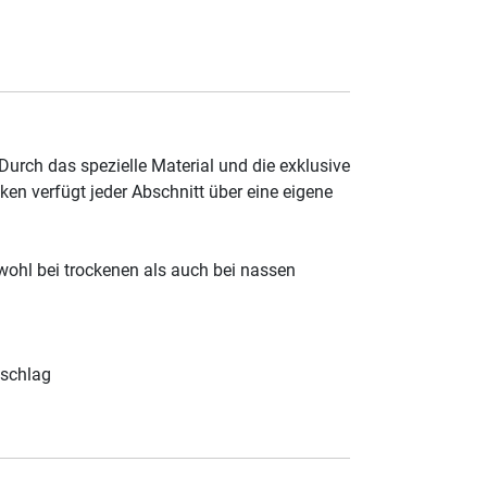
rch das spezielle Material und die exklusive
n verfügt jeder Abschnitt über eine eigene
ohl bei trockenen als auch bei nassen
bschlag