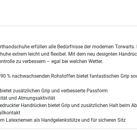
ndschuhe erfüllen alle Bedürfnisse der modernen Torwarts. Du
he extrem leicht und flexibel. Mit dem neu designten Handrücke
ntrolle zu verbessern – egal bei welchen Wetter.
 90 % nachwachsenden Rohstoffen bietet fantastischen Grip sow
bietet zusätzlichen Grip und verbesserte Passform
lität und Atmungsaktivität
edruckter Handrücken bietet Grip und zusätzlichen Halt beim A
llkontakt
m Latexriemen als Handgelenkstütze und für sicheren Sitz