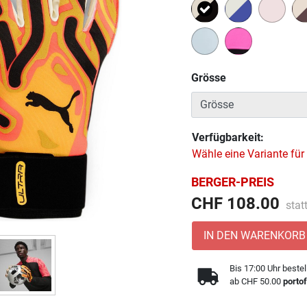
Ausgewählt
Grösse
Verfügbarkeit:
Wähle eine Variante für
BERGER-PREIS
Prei
CHF 108.00
stat
IN DEN WARENKORB
Bis 17:00 Uhr bestel
ab CHF 50.00
portof