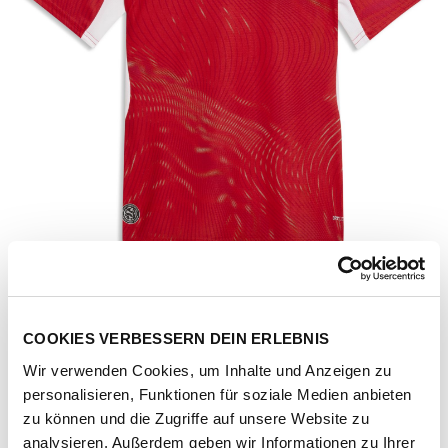
COOKIES VERBESSERN DEIN ERLEBNIS
Wir verwenden Cookies, um Inhalte und Anzeigen zu
personalisieren, Funktionen für soziale Medien anbieten
Artikel-Nr.
783220-01-red-white
zu können und die Zugriffe auf unsere Website zu
analysieren. Außerdem geben wir Informationen zu Ihrer