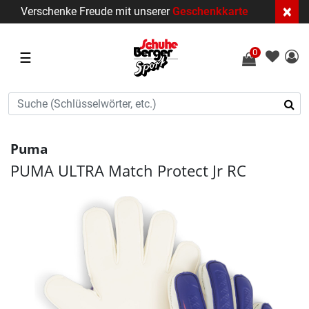
×
Verschenke Freude mit unserer
Geschenkkarte
0
☰
Puma
PUMA ULTRA Match Protect Jr RC