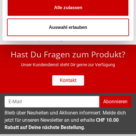
Alle zulassen
Eigenschaften
Auswahl erlauben
* UVP des Herstellers; Alle Preisangaben inkl. MwSt.
Hast Du Fragen zum Produkt?
Unser Kundendienst steht Dir gerne zur Verfügung
Kontakt
Abonnieren
Bleib über Neuheiten und Aktionen informiert. Melde dich
jetzt für unseren Newsletter an und erhalte
CHF 10.00
Rabatt auf Deine nächste Bestellung.