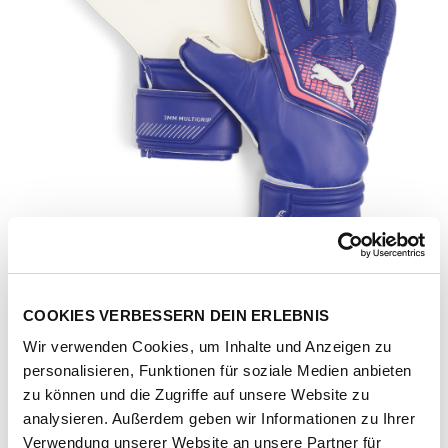
COOKIES VERBESSERN DEIN ERLEBNIS
Wir verwenden Cookies, um Inhalte und Anzeigen zu
personalisieren, Funktionen für soziale Medien anbieten
zu können und die Zugriffe auf unsere Website zu
Artikel-Nr.
041955-01-Lapis-Lazuli-Sunset-Glow
analysieren. Außerdem geben wir Informationen zu Ihrer
Verwendung unserer Website an unsere Partner für