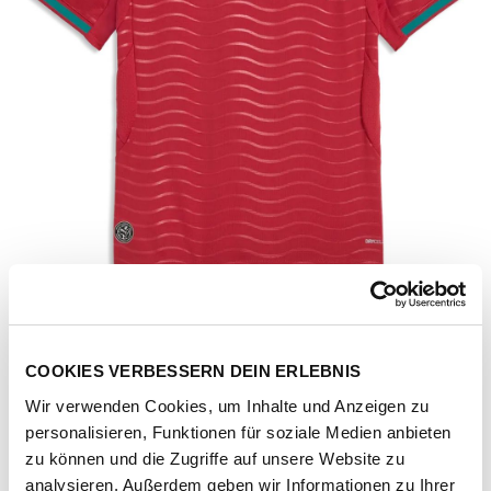
COOKIES VERBESSERN DEIN ERLEBNIS
Wir verwenden Cookies, um Inhalte und Anzeigen zu
personalisieren, Funktionen für soziale Medien anbieten
Artikel-Nr.
783281-01-club-red-green-lagoon
zu können und die Zugriffe auf unsere Website zu
analysieren. Außerdem geben wir Informationen zu Ihrer