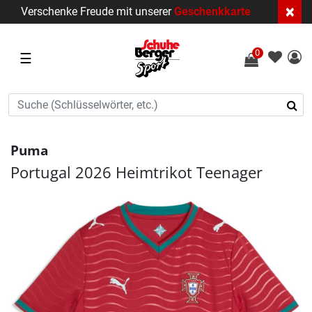
×
Verschenke Freude mit unserer
Geschenkkarte
0
☰
Puma
Portugal 2026 Heimtrikot Teenager