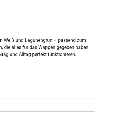
ot in Weiß und Lagunengrün – passend zum
en, die alles für das Wappen gegeben haben.
eltag und Alltag perfekt funktionieren.