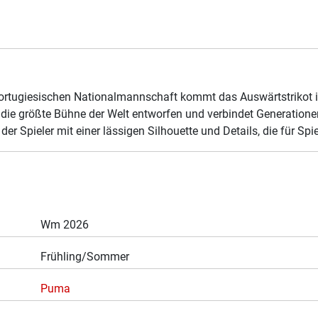
er portugiesischen Nationalmannschaft kommt das Auswärtstrik
r die größte Bühne der Welt entworfen und verbindet Generation
er Spieler mit einer lässigen Silhouette und Details, die für Spi
Wm 2026
Frühling/Sommer
Puma