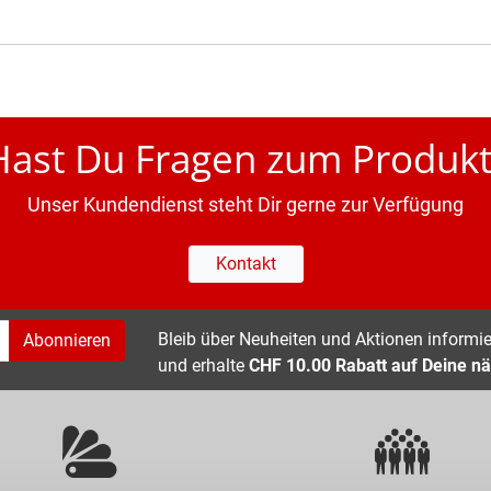
Hast Du Fragen zum Produkt
Unser Kundendienst steht Dir gerne zur Verfügung
Kontakt
Bleib über Neuheiten und Aktionen informier
Abonnieren
und erhalte
CHF 10.00 Rabatt auf Deine nä