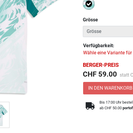
Ausgewählt
Grösse
Verfügbarkeit:
Wähle eine Variante für
BERGER-PREIS
Preis 
CHF 59.00
statt
IN DEN WARENKORB
Bis 17:00 Uhr bestel
ab CHF 50.00
portof