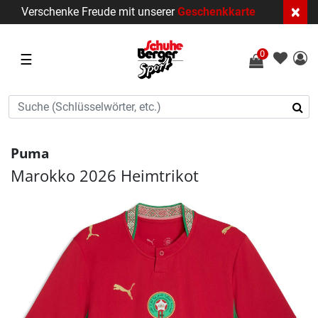
×
Verschenke Freude mit unserer
Geschenkkarte
0
☰
Puma
Marokko 2026 Heimtrikot