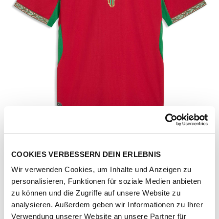
COOKIES VERBESSERN DEIN ERLEBNIS
Wir verwenden Cookies, um Inhalte und Anzeigen zu
personalisieren, Funktionen für soziale Medien anbieten
zu können und die Zugriffe auf unsere Website zu
Artikel-Nr.
783317-01-fast-red-victory-gold
analysieren. Außerdem geben wir Informationen zu Ihrer
Verwendung unserer Website an unsere Partner für