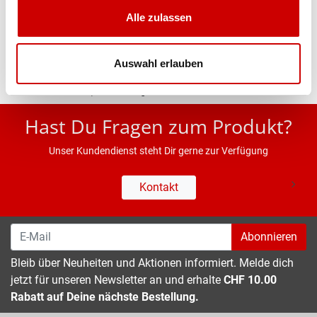
Alle zulassen
Eigenschaften
Auswahl erlauben
* UVP des Herstellers; Alle Preisangaben inkl. MwSt.
Hast Du Fragen zum Produkt?
Unser Kundendienst steht Dir gerne zur Verfügung
Kontakt
Abonnieren
Bleib über Neuheiten und Aktionen informiert. Melde dich
jetzt für unseren Newsletter an und erhalte
CHF 10.00
Rabatt auf Deine nächste Bestellung.