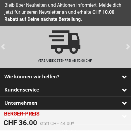
Bleib über Neuheiten und Aktionen informiert. Melde dich
jetzt für unseren Newsletter an und erhalte
CHF 10.00
Rabatt auf Deine nächste Bestellung.
Previous
VERSANDKOSTENFREI AB 50.00 CHF
Wie können wir helfen?
Kundenservice
Unternehmen
BERGER-PREIS
Zahlarten
Preis reduziert von
An
CHF 36.00
statt CHF 44.00