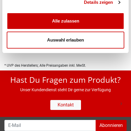
Details zeigen
Alle zulassen
Produktbeschreibung
Auswahl erlauben
Eigenschaften
* UVP des Herstellers; Alle Preisangaben inkl. MwSt.
Hast Du Fragen zum Produkt?
Unser Kundendienst steht Dir gerne zur Verfügung
Kontakt
Abonnieren