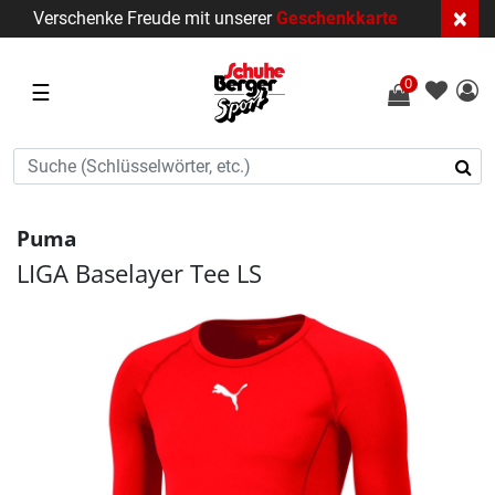
×
Verschenke Freude mit unserer
Geschenkkarte
0
☰
Puma
LIGA Baselayer Tee LS