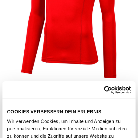
COOKIES VERBESSERN DEIN ERLEBNIS
Wir verwenden Cookies, um Inhalte und Anzeigen zu
Artikel-Nr.
655920-01-red
personalisieren, Funktionen für soziale Medien anbieten
zu können und die Zugriffe auf unsere Website zu