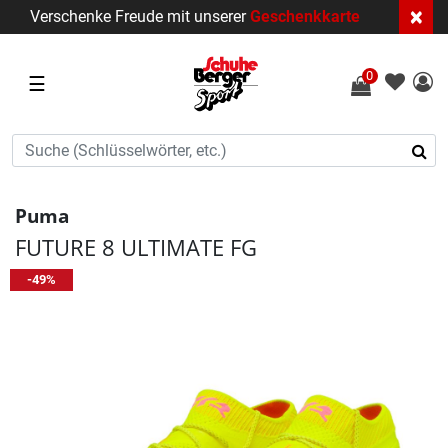
×
Verschenke Freude mit unserer
Geschenkkarte
0
☰
Puma
FUTURE 8 ULTIMATE FG
-49%