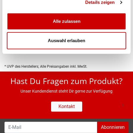
Details zeigen
Alle zulassen
Produktbeschreibung
Auswahl erlauben
Eigenschaften
* UVP des Herstellers; Alle Preisangaben inkl. MwSt.
Hast Du Fragen zum Produkt?
Unser Kundendienst steht Dir gerne zur Verfügung
Kontakt
Abonnieren