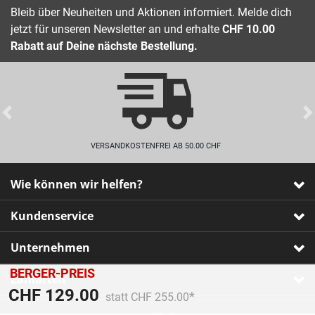
Bleib über Neuheiten und Aktionen informiert. Melde dich
jetzt für unseren Newsletter an und erhalte
CHF 10.00
Rabatt auf Deine nächste Bestellung.
Previous
VERSANDKOSTENFREI AB 50.00 CHF
Wie können wir helfen?
Kundenservice
Unternehmen
BERGER-PREIS
Zahlarten
Preis reduziert von
An
CHF 129.00
statt CHF 255.00