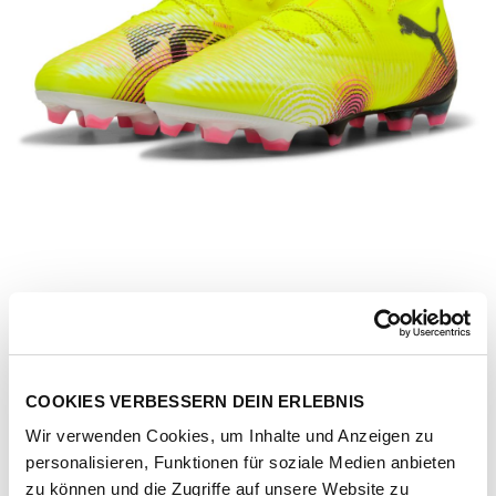
COOKIES VERBESSERN DEIN ERLEBNIS
Wir verwenden Cookies, um Inhalte und Anzeigen zu
Artikel-Nr.
108138-03-yellow-alert-black-sun-struck
personalisieren, Funktionen für soziale Medien anbieten
zu können und die Zugriffe auf unsere Website zu