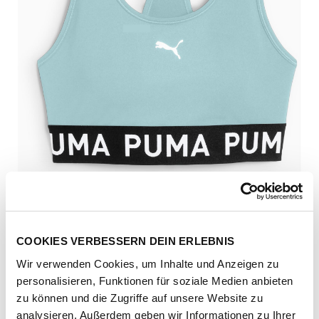
COOKIES VERBESSERN DEIN ERLEBNIS
Wir verwenden Cookies, um Inhalte und Anzeigen zu
personalisieren, Funktionen für soziale Medien anbieten
Artikel-Nr.
526962-16-fresh-water
zu können und die Zugriffe auf unsere Website zu
analysieren. Außerdem geben wir Informationen zu Ihrer