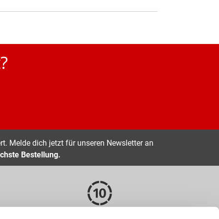
?
t. Melde dich jetzt für unseren Newsletter an
chste Bestellung.
EN
10 TAGE RÜCKGABERECHT