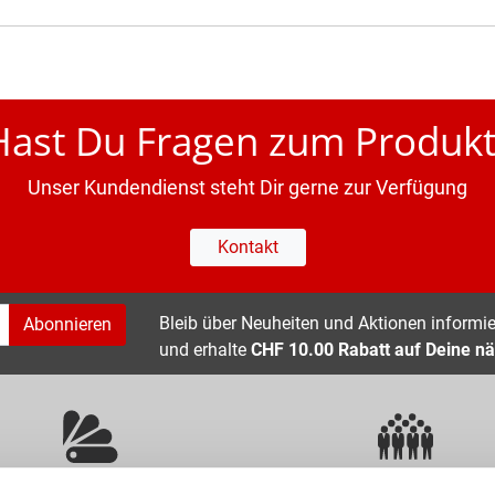
Hast Du Fragen zum Produkt
Unser Kundendienst steht Dir gerne zur Verfügung
Kontakt
Bleib über Neuheiten und Aktionen informier
Abonnieren
und erhalte
CHF 10.00 Rabatt auf Deine nä
ÜBER 400 MARKEN
ERFAHRUNG SEIT ÜBER 70 JAHR