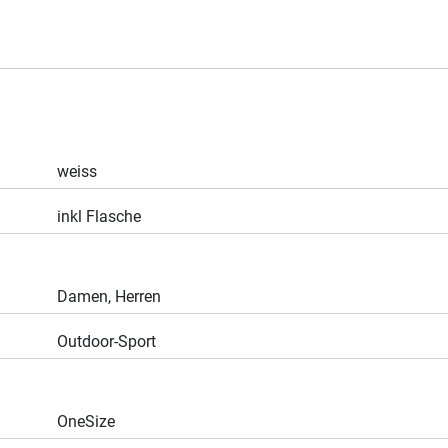
weiss
inkl Flasche
Damen, Herren
Outdoor-Sport
OneSize