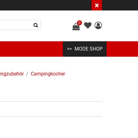
×
0
MODE SHOP
ngzubehör
Campingkocher