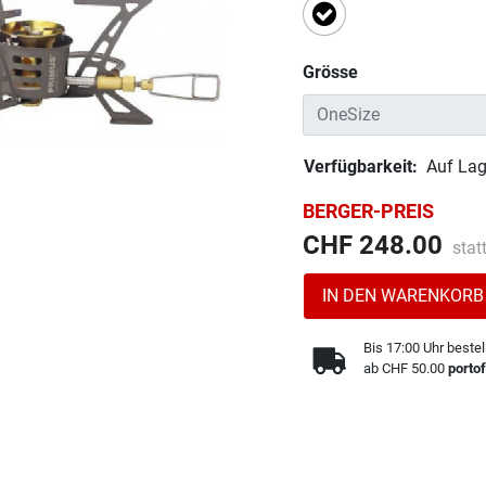
Ausgewählt
Grösse
Verfügbarkeit:
Auf Lag
BERGER-PREIS
Prei
CHF 248.00
stat
IN DEN WARENKORB
Bis 17:00 Uhr bestel
ab CHF 50.00
portof