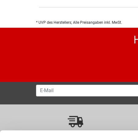
* UVP des Herstellers; Alle Preisangaben inkl. MwSt.
VERSANDKOSTENFREI AB 50.00 CHF