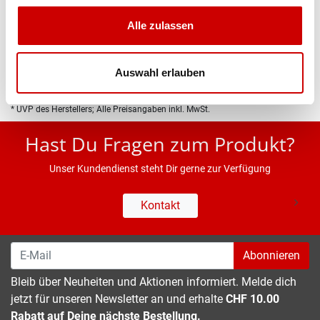
Produktbeschreibung
Alle zulassen
Eigenschaften
Auswahl erlauben
* UVP des Herstellers; Alle Preisangaben inkl. MwSt.
Hast Du Fragen zum Produkt?
Unser Kundendienst steht Dir gerne zur Verfügung
Kontakt
Abonnieren
Bleib über Neuheiten und Aktionen informiert. Melde dich
jetzt für unseren Newsletter an und erhalte
CHF 10.00
Rabatt auf Deine nächste Bestellung.