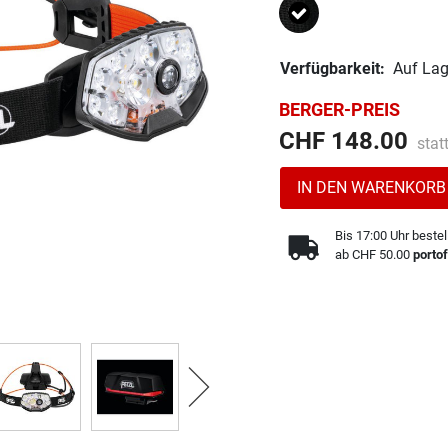
Ausgewählt
Verfügbarkeit:
Auf Lag
BERGER-PREIS
Prei
CHF 148.00
stat
IN DEN WARENKORB
Bis 17:00 Uhr bestel
ab CHF 50.00
portof