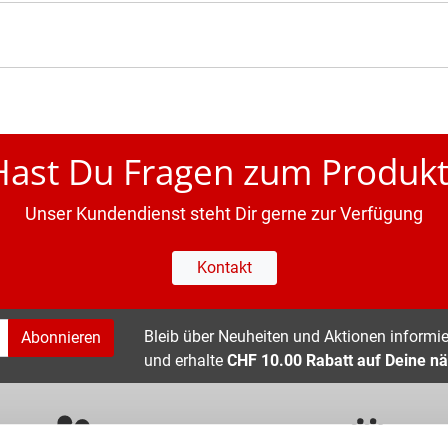
Hast Du Fragen zum Produkt
Unser Kundendienst steht Dir gerne zur Verfügung
Kontakt
Bleib über Neuheiten und Aktionen informier
Abonnieren
und erhalte
CHF 10.00 Rabatt auf Deine nä