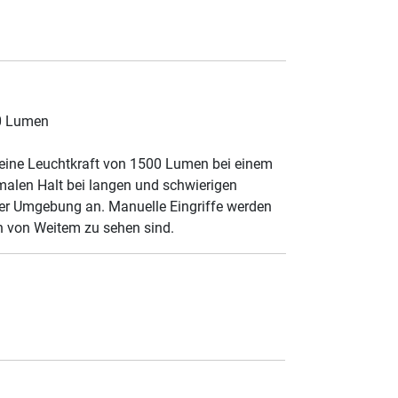
00 Lumen
n eine Leuchtkraft von 1500 Lumen bei einem
malen Halt bei langen und schwierigen
der Umgebung an. Manuelle Eingriffe werden
ln von Weitem zu sehen sind.