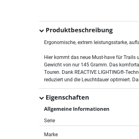
Produktbeschreibung
Ergonomische, extrem leistungsstarke, au
Hier kommt das neue Must-have für Trails u
Gewicht von nur 145 Gramm. Das komfortabl
Touren. Dank REACTIVE LIGHTING®-Technolog
reduziert und die Leuchtdauer optimiert. D
Eigenschaften
Allgemeine Informationen
Serie
Marke