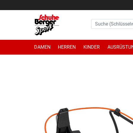
DAMEN
HERREN
KINDER
AUSRÜSTU