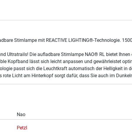
fladbare Stirnlampe mit REACTIVE LIGHTING®-Technologie. 15
nd Ultratrails! Die aufladbare Stirnlampe NAO® RL bietet Ihne
e Kopfband lässt sich leicht anpassen und gewährleistet opti
ie passt sich die Leuchtkraft automatisch der Helligkeit in 
as rote Licht am Hinterkopf sorgt dafür, dass Sie auch im Dunke
Nao
Petzl