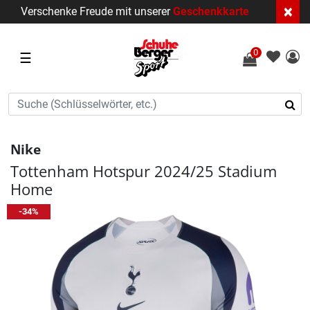
×
Verschenke Freude mit unserer
Geschenkkarte
0
☰
Nike
Tottenham Hotspur 2024/25 Stadium
Home
-34%